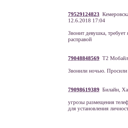
79529124823
Кемеровска
12.6.2018 17:04
Звонит девушка, требует 
расправой
79048848569
Т2 Мобайл,
Звонили ночью. Просили 
79098619389
Билайн, Ха
угрозы размещения телеф
для установления личнос