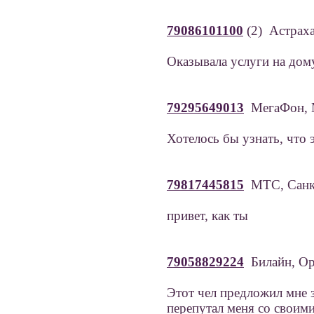
79086101100
(2) Астрах
Оказывала услуги на дому
79295649013
МегаФон, 
Хотелось бы узнать, что 
79817445815
МТС, Санк
привет, как ты
79058829224
Билайн, Ор
Этот чел предложил мне з
перепутал меня со своим