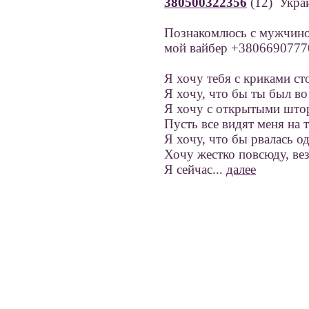
380500322356
(12) Укр
Познакомлюсь с мужчино
мой вайбер +3806690777
Я хочу тебя с криками ст
Я хочу, что бы ты был во
Я хочу с открытыми што
Пусть все видят меня на т
Я хочу, что бы рвалась о
Хочу жестко повсюду, вез
Я сейчас...
далее