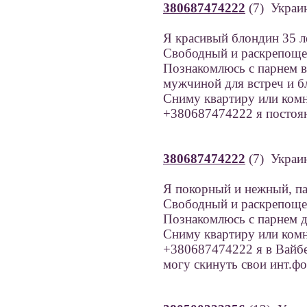
380687474222
(7) Украи
Я красивый блондин 35 ле
Свободный и раскрепощ
Познакомлюсь с парнем в
мужчиной для встреч и б
Сниму квартиру или комн
+380687474222 я постоян
380687474222
(7) Украи
Я покорный и нежный, па
Свободный и раскрепощ
Познакомлюсь с парнем до
Сниму квартиру или комн
+380687474222 я в Вайбе
могу скинуть свои инт.фо