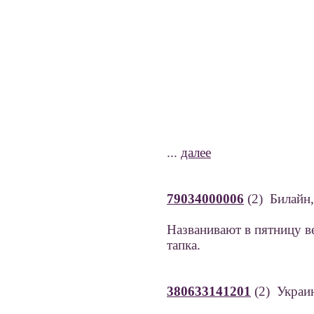
...
далее
79034000006
(2) Билайн,
Названивают в пятницу в
тапка.
380633141201
(2) Украин