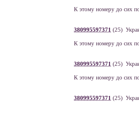
К этому номеру до сих по
380995597371
(25) Украи
К этому номеру до сих по
380995597371
(25) Украи
К этому номеру до сих по
380995597371
(25) Украи