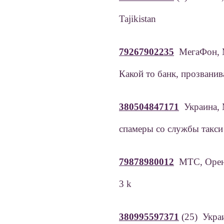
Tajikistan
79267902235
МегаФон, 
Какой то банк, прозванив
380504847171
Украина
спамеры со службы такси
79878980012
МТС, Орен
3 k
380995597371
(25) Украи