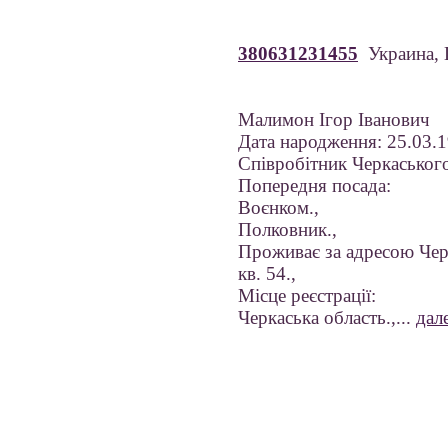
380631231455
Украина, 
Малимон Ігор Іванович
Дата народження: 25.03.
Співробітник Черкасько
Попередня посада:
Воєнком.,
Полковник.,
Проживає за адресою Черк
кв. 54.,
Місце реєстрації:
Черкаська область.,...
дал