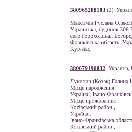
380965288103
(2) Украи
Максимів Руслана Олексі
Українська, будинок 308 
село Горохолина., Богоро
Франківська область, Укр
Kyivstar,
380679190832
Украина, 
Лукинич (Козак) Галина 
Місце народження:
Україна , Івано-Франківсь
Місце проживання:
Косівський район.,
Україна.,
Івано-Франківська область
Косівський район.,