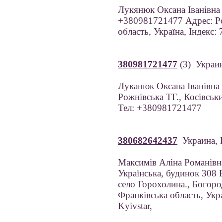
Лукянюк Оксана Іванівна
+380981721477 Адрес: Рож
область, Україна, Індекс:
380981721477
(3) Укра
Луканюк Оксана Іванівна
Рожнівська ТГ., Косівськи
Тел: +380981721477
380682642437
Украина,
Максимів Аліна Романівн
Українська, будинок 308 
село Горохолина., Богоро
Франківська область, Укр
Kyivstar,