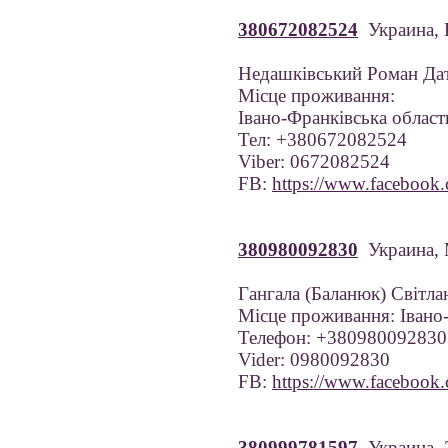
380672082524
Украина, 
Недашківський Роман Дат
Місце проживання:
Івано-Франківська область
Тел: +380672082524
Viber: 0672082524
FB:
https://www.facebook.
380980092830
Украина,
Гангала (Баланюк) Світла
Місце проживання: Івано-
Телефон: +380980092830
Vider: 0980092830
FB:
https://www.facebook
380999781597
Украина,