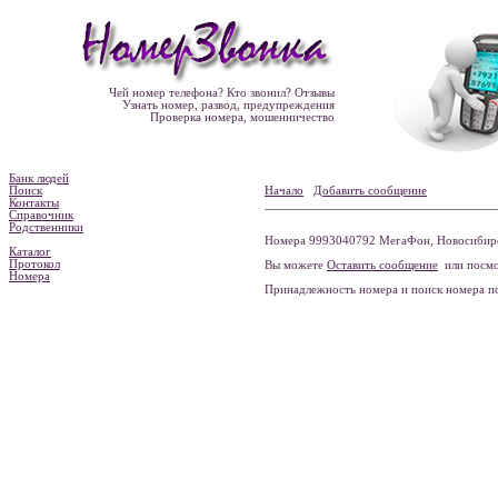
Чей номер телефона? Кто звонил? Отзывы
Узнать номер, развод, предупреждения
Проверка номера, мошенничество
Банк людей
Поиск
Начало
Добавить сообщение
Контакты
Справочник
Родственники
Номера 9993040792 МегаФон, Новосибирск
Каталог
Протокол
Вы можете
Оставить сообщение
или посмо
Номера
Принадлежность номера и поиск номера 