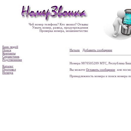
Чей номер телефона? Кто звонил? Отзывы
Узнать номер, развод, предупреждения
Проверка номера, мошенничество
Банк людей
Поиск
Начало
Добавить сообщение
Контакты
Справочник
Родственники
Номера 9870505209 МТС, Республика Башк
Каталог
Протокол
Вы можете
Оставить сообщение
или посмо
Номера
Принадлежность номера и поиск номера 