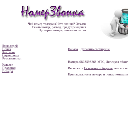
Чей номер телефона? Кто звонил? Отзывы
Узнать номер, развод, предупреждения
Проверка номера, мошенничество
Банк людей
Поиск
Начало
Добавить сообщение
Контакты
Справочник
Родственники
Номера 9803593268 МТС, Липецкая область
Каталог
Протокол
Вы можете
Оставить сообщение
или посмо
Номера
Принадлежность номера и поиск номера 