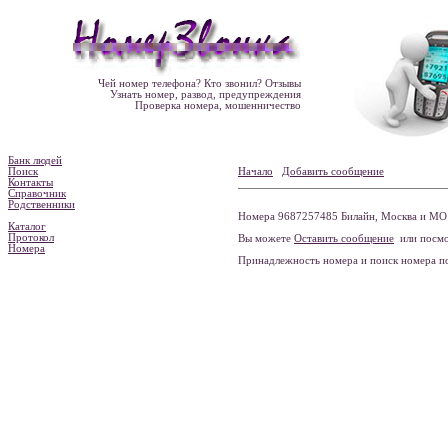
Чей номер телефона? Кто звонил? Отзывы
Узнать номер, развод, предупреждения
Проверка номера, мошенничество
Банк людей
Поиск
Начало
Добавить сообщение
Контакты
Справочник
Родственники
Номера 9687257485 Билайн, Москва и МО 
Каталог
Протокол
Вы можете
Оставить сообщение
или посмо
Номера
Принадлежность номера и поиск номера 