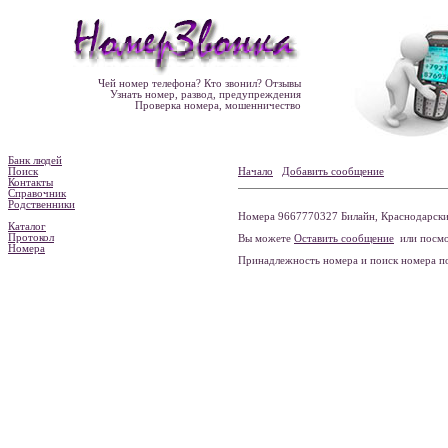
Чей номер телефона? Кто звонил? Отзывы
Узнать номер, развод, предупреждения
Проверка номера, мошенничество
Банк людей
Поиск
Начало
Добавить сообщение
Контакты
Справочник
Родственники
Номера 9667770327 Билайн, Краснодарский
Каталог
Протокол
Вы можете
Оставить сообщение
или посмо
Номера
Принадлежность номера и поиск номера 