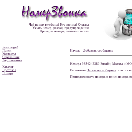
Чей номер телефона? Кто звонил? Отзывы
Узнать номер, развод, предупреждения
Проверка номера, мошенничество
Банк людей
Поиск
Начало
Добавить сообщение
Контакты
Справочник
Родственники
Номера 9654242380 Билайн, Москва и МО 
Каталог
Протокол
Вы можете
Оставить сообщение
или посмо
Номера
Принадлежность номера и поиск номера 