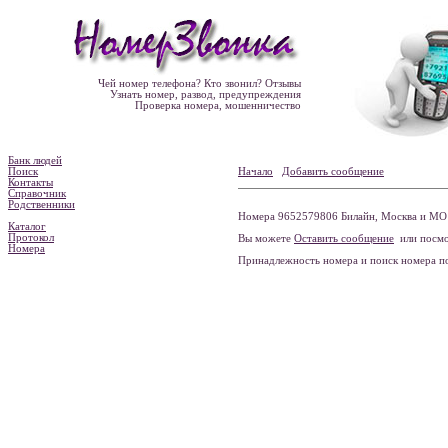
Чей номер телефона? Кто звонил? Отзывы
Узнать номер, развод, предупреждения
Проверка номера, мошенничество
Банк людей
Поиск
Начало
Добавить сообщение
Контакты
Справочник
Родственники
Номера 9652579806 Билайн, Москва и МО 
Каталог
Протокол
Вы можете
Оставить сообщение
или посмо
Номера
Принадлежность номера и поиск номера 