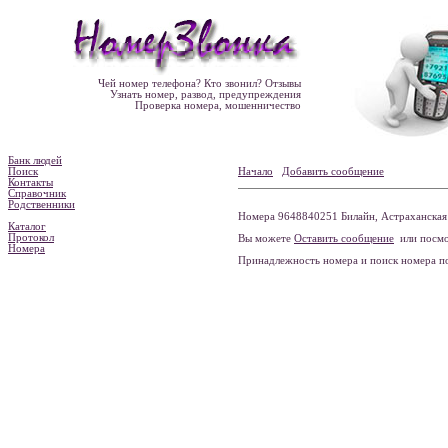
Чей номер телефона? Кто звонил? Отзывы
Узнать номер, развод, предупреждения
Проверка номера, мошенничество
Банк людей
Поиск
Начало
Добавить сообщение
Контакты
Справочник
Родственники
Номера 9648840251 Билайн, Астраханская о
Каталог
Протокол
Вы можете
Оставить сообщение
или посмо
Номера
Принадлежность номера и поиск номера 