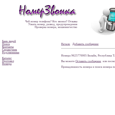
Чей номер телефона? Кто звонил? Отзывы
Узнать номер, развод, предупреждения
Проверка номера, мошенничество
Банк людей
Поиск
Начало
Добавить сообщение
Контакты
Справочник
Родственники
Номера 9625770005 Билайн, Республика Та
Каталог
Протокол
Вы можете
Оставить сообщение
или посмо
Номера
Принадлежность номера и поиск номера 