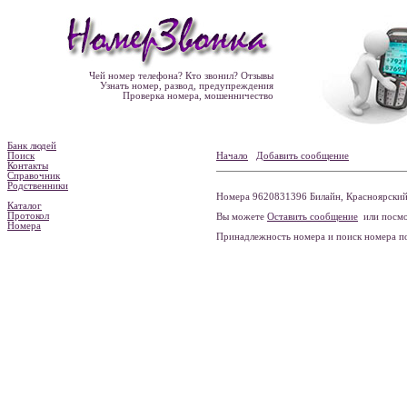
Чей номер телефона? Кто звонил? Отзывы
Узнать номер, развод, предупреждения
Проверка номера, мошенничество
Банк людей
Поиск
Начало
Добавить сообщение
Контакты
Справочник
Родственники
Номера 9620831396 Билайн, Красноярский 
Каталог
Протокол
Вы можете
Оставить сообщение
или посмо
Номера
Принадлежность номера и поиск номера 