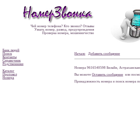
Чей номер телефона? Кто звонил? Отзывы
Узнать номер, развод, предупреждения
Проверка номера, мошенничество
Банк людей
Поиск
Начало
Добавить сообщение
Контакты
Справочник
Родственники
Номера 9616540598 Билайн, Астраханская о
Каталог
Протокол
Вы можете
Оставить сообщение
или посмо
Номера
Принадлежность номера и поиск номера 