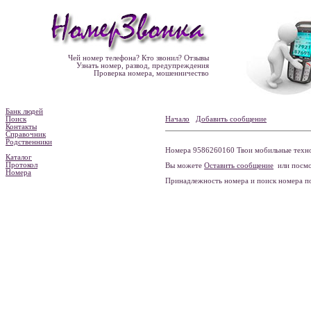
Чей номер телефона? Кто звонил? Отзывы
Узнать номер, развод, предупреждения
Проверка номера, мошенничество
Банк людей
Поиск
Начало
Добавить сообщение
Контакты
Справочник
Родственники
Номера 9586260160 Твои мобильные технол
Каталог
Протокол
Вы можете
Оставить сообщение
или посмо
Номера
Принадлежность номера и поиск номера 