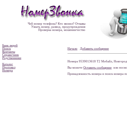
Чей номер телефона? Кто звонил? Отзывы
Узнать номер, развод, предупреждения
Проверка номера, мошенничество
Банк людей
Поиск
Начало
Добавить сообщение
Контакты
Справочник
Родственники
Номера 9539013618 Т2 Мобайл, Новгородск
Каталог
Протокол
Вы можете
Оставить сообщение
или посмо
Номера
Принадлежность номера и поиск номера 