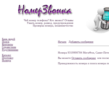
Чей номер телефона? Кто звонил? Отзывы
Узнать номер, развод, предупреждения
Проверка номера, мошенничество
Банк людей
Поиск
Начало
Добавить сообщение
Контакты
Справочник
Родственники
Номера 9319990784 МегаФон, Санкт-Петер
Каталог
Протокол
Вы можете
Оставить сообщение
или посмо
Номера
Принадлежность номера и поиск номера 