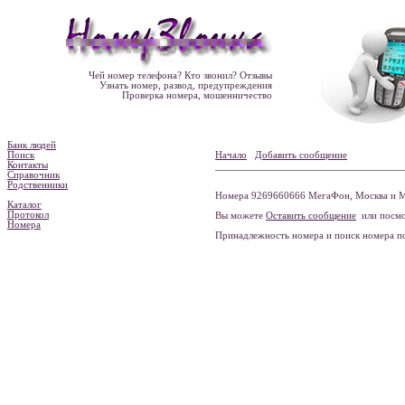
Чей номер телефона? Кто звонил? Отзывы
Узнать номер, развод, предупреждения
Проверка номера, мошенничество
Банк людей
Поиск
Начало
Добавить сообщение
Контакты
Справочник
Родственники
Номера 9269660666 МегаФон, Москва и М
Каталог
Протокол
Вы можете
Оставить сообщение
или посмо
Номера
Принадлежность номера и поиск номера 