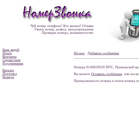
Чей номер телефона? Кто звонил? Отзывы
Узнать номер, развод, предупреждения
Проверка номера, мошенничество
Банк людей
Поиск
Начало
Добавить сообщение
Контакты
Справочник
Родственники
Номера 9146829029 МТС, Приморский край
Каталог
Протокол
Вы можете
Оставить сообщение
или посмо
Номера
Принадлежность номера и поиск номера 