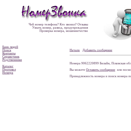
Чей номер телефона? Кто звонил? Отзывы
Узнать номер, развод, предупреждения
Проверка номера, мошенничество
Банк людей
Поиск
Начало
Добавить сообщение
Контакты
Справочник
Родственники
Номера 9062220899 Билайн, Псковская обла
Каталог
Протокол
Вы можете
Оставить сообщение
или посмо
Номера
Принадлежность номера и поиск номера 