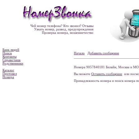
Чей номер телефона? Кто звонил? Отзывы
Узнать номер, развод, предупреждения
Проверка номера, мошенничество
Банк людей
Поиск
Начало
Добавить сообщение
Контакты
Справочник
Родственники
Номера 9057840181 Билайн, Москва и МО 
Каталог
Протокол
Вы можете
Оставить сообщение
или посмо
Номера
Принадлежность номера и поиск номера 