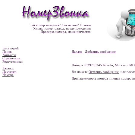
Чей номер телефона? Кто звонил? Отзывы
Узнать номер, развод, предупреждения
Проверка номера, мошенничество
Банк людей
Поиск
Начало
Добавить сообщение
Контакты
Справочник
Родственники
Номера 9039756245 Билайн, Москва и МО 
Каталог
Протокол
Вы можете
Оставить сообщение
или посмо
Номера
Принадлежность номера и поиск номера 