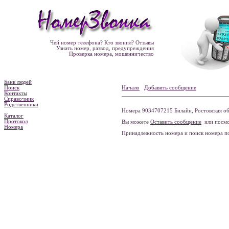
Чей номер телефона? Кто звонил? Отзывы
Узнать номер, развод, предупреждения
Проверка номера, мошенничество
Банк людей
Поиск
Начало
Добавить сообщение
Контакты
Справочник
Родственники
Номера 9034707215 Билайн, Ростовская обл
Каталог
Протокол
Вы можете
Оставить сообщение
или посмо
Номера
Принадлежность номера и поиск номера 