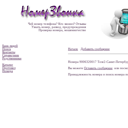
Чей номер телефона? Кто звонил? Отзывы
Узнать номер, развод, предупреждения
Проверка номера, мошенничество
Банк людей
Поиск
Начало
Добавить сообщение
Контакты
Справочник
Родственники
Номера 9006320017 Теле2-Санкт-Петербург
Каталог
Протокол
Вы можете
Оставить сообщение
или посмо
Номера
Принадлежность номера и поиск номера 