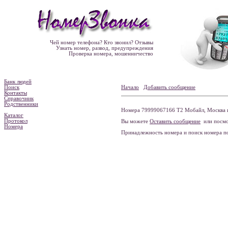
Чей номер телефона? Кто звонил? Отзывы
Узнать номер, развод, предупреждения
Проверка номера, мошенничество
Банк людей
Поиск
Начало
Добавить сообщение
Контакты
Справочник
Родственники
Номера 79999067166 Т2 Мобайл, Москва и
Каталог
Протокол
Вы можете
Оставить сообщение
или посмо
Номера
Принадлежность номера и поиск номера 