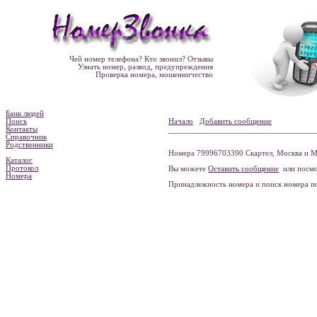
Чей номер телефона? Кто звонил? Отзывы
Узнать номер, развод, предупреждения
Проверка номера, мошенничество
Банк людей
Поиск
Начало
Добавить сообщение
Контакты
Справочник
Родственники
Номера 79996703390 Скартел, Москва и МО
Каталог
Протокол
Вы можете
Оставить сообщение
или посмо
Номера
Принадлежность номера и поиск номера 