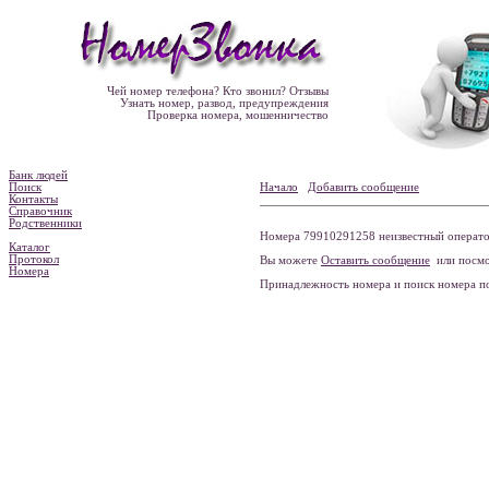
Чей номер телефона? Кто звонил? Отзывы
Узнать номер, развод, предупреждения
Проверка номера, мошенничество
Банк людей
Поиск
Начало
Добавить сообщение
Контакты
Справочник
Родственники
Номера 79910291258 неизвестный оператор
Каталог
Протокол
Вы можете
Оставить сообщение
или посмо
Номера
Принадлежность номера и поиск номера 