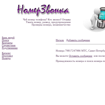
Чей номер телефона? Кто звонил? Отзывы
Узнать номер, развод, предупреждения
Проверка номера, мошенничество
Банк людей
Поиск
Начало
Добавить сообщение
Контакты
Справочник
Родственники
Номера 79817247986 МТС, Санкт-Петербур
Каталог
Протокол
Вы можете
Оставить сообщение
или посмо
Номера
Принадлежность номера и поиск номера 