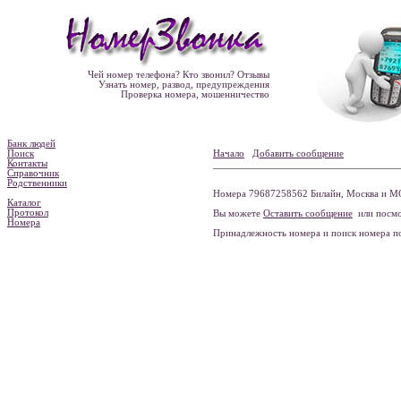
Чей номер телефона? Кто звонил? Отзывы
Узнать номер, развод, предупреждения
Проверка номера, мошенничество
Банк людей
Поиск
Начало
Добавить сообщение
Контакты
Справочник
Родственники
Номера 79687258562 Билайн, Москва и МО
Каталог
Протокол
Вы можете
Оставить сообщение
или посмо
Номера
Принадлежность номера и поиск номера 