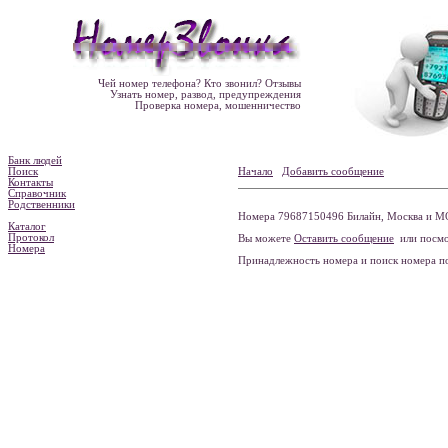
Чей номер телефона? Кто звонил? Отзывы
Узнать номер, развод, предупреждения
Проверка номера, мошенничество
Банк людей
Поиск
Начало
Добавить сообщение
Контакты
Справочник
Родственники
Номера 79687150496 Билайн, Москва и МО
Каталог
Протокол
Вы можете
Оставить сообщение
или посмо
Номера
Принадлежность номера и поиск номера 