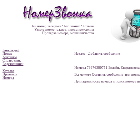
Чей номер телефона? Кто звонил? Отзывы
Узнать номер, развод, предупреждения
Проверка номера, мошенничество
Банк людей
Поиск
Начало
Добавить сообщение
Контакты
Справочник
Родственники
Номера 79676380751 Билайн, Свердловская 
Каталог
Протокол
Вы можете
Оставить сообщение
или посмо
Номера
Принадлежность номера и поиск номера 