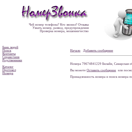
Чей номер телефона? Кто звонил? Отзывы
Узнать номер, развод, предупреждения
Проверка номера, мошенничество
Банк людей
Поиск
Начало
Добавить сообщение
Контакты
Справочник
Родственники
Номера 79674841229 Билайн, Самарская об
Каталог
Протокол
Вы можете
Оставить сообщение
или посмо
Номера
Принадлежность номера и поиск номера 