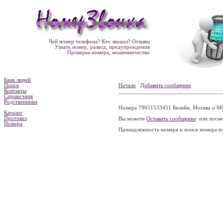
Чей номер телефона? Кто звонил? Отзывы
Узнать номер, развод, предупреждения
Проверка номера, мошенничество
Банк людей
Поиск
Начало
Добавить сообщение
Контакты
Справочник
Родственники
Номера 79651533451 Билайн, Москва и МО
Каталог
Протокол
Вы можете
Оставить сообщение
или посмо
Номера
Принадлежность номера и поиск номера 