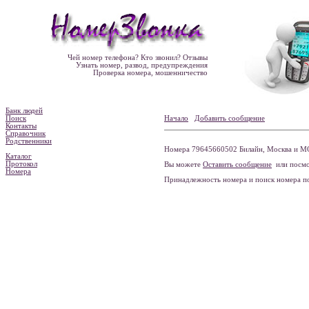
Чей номер телефона? Кто звонил? Отзывы
Узнать номер, развод, предупреждения
Проверка номера, мошенничество
Банк людей
Поиск
Начало
Добавить сообщение
Контакты
Справочник
Родственники
Номера 79645660502 Билайн, Москва и МО
Каталог
Протокол
Вы можете
Оставить сообщение
или посмо
Номера
Принадлежность номера и поиск номера 