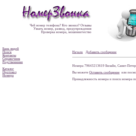
Чей номер телефона? Кто звонил? Отзывы
Узнать номер, развод, предупреждения
Проверка номера, мошенничество
Банк людей
Поиск
Начало
Добавить сообщение
Контакты
Справочник
Родственники
Номера 79643213619 Билайн, Санкт-Петерб
Каталог
Протокол
Вы можете
Оставить сообщение
или посмо
Номера
Принадлежность номера и поиск номера 