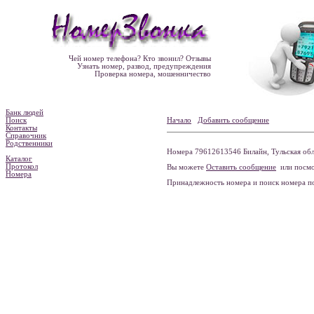
Чей номер телефона? Кто звонил? Отзывы
Узнать номер, развод, предупреждения
Проверка номера, мошенничество
Банк людей
Поиск
Начало
Добавить сообщение
Контакты
Справочник
Родственники
Номера 79612613546 Билайн, Тульская обла
Каталог
Протокол
Вы можете
Оставить сообщение
или посмо
Номера
Принадлежность номера и поиск номера 