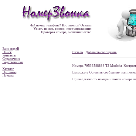
Чей номер телефона? Кто звонил? Отзывы
Узнать номер, развод, предупреждения
Проверка номера, мошенничество
Банк людей
Поиск
Начало
Добавить сообщение
Контакты
Справочник
Родственники
Номера 79536588888 Т2 Мобайл, Костромск
Каталог
Протокол
Вы можете
Оставить сообщение
или посмо
Номера
Принадлежность номера и поиск номера 