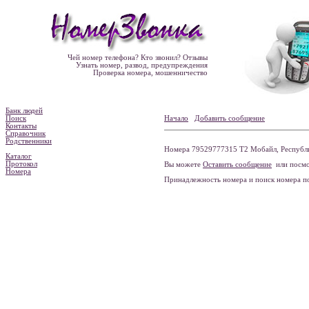
Чей номер телефона? Кто звонил? Отзывы
Узнать номер, развод, предупреждения
Проверка номера, мошенничество
Банк людей
Поиск
Начало
Добавить сообщение
Контакты
Справочник
Родственники
Номера 79529777315 Т2 Мобайл, Республи
Каталог
Протокол
Вы можете
Оставить сообщение
или посмо
Номера
Принадлежность номера и поиск номера 