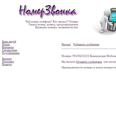
Чей номер телефона? Кто звонил? Отзывы
Узнать номер, развод, предупреждения
Проверка номера, мошенничество
Банк людей
Поиск
Начало
Добавить сообщение
Контакты
Справочник
Родственники
Номера 79529422215 Кемеровская Мобильна
Каталог
Протокол
Вы можете
Оставить сообщение
или посмо
Номера
Принадлежность номера и поиск номера 