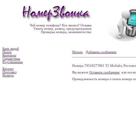
Чей номер телефона? Кто звонил? Отзывы
Узнать номер, развод, предупреждения
Проверка номера, мошенничество
Банк людей
Поиск
Начало
Добавить сообщение
Контакты
Справочник
Родственники
Номера 79518277861 Т2 Мобайл, Ростовска
Каталог
Протокол
Вы можете
Оставить сообщение
или посмо
Номера
Принадлежность номера и поиск номера 