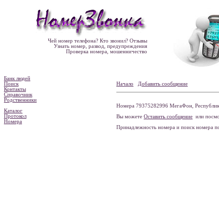
Чей номер телефона? Кто звонил? Отзывы
Узнать номер, развод, предупреждения
Проверка номера, мошенничество
Банк людей
Поиск
Начало
Добавить сообщение
Контакты
Справочник
Родственники
Номера 79375282996 МегаФон, Республика
Каталог
Протокол
Вы можете
Оставить сообщение
или посмо
Номера
Принадлежность номера и поиск номера 