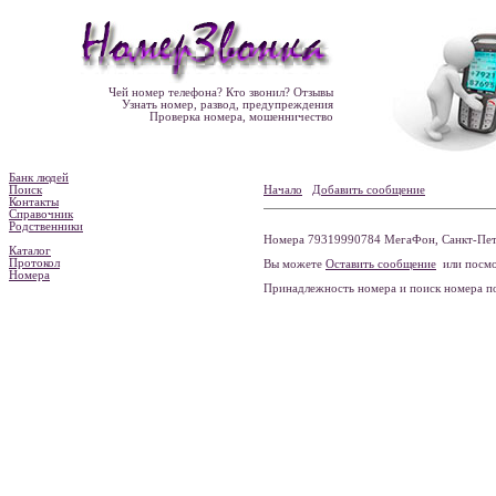
Чей номер телефона? Кто звонил? Отзывы
Узнать номер, развод, предупреждения
Проверка номера, мошенничество
Банк людей
Поиск
Начало
Добавить сообщение
Контакты
Справочник
Родственники
Номера 79319990784 МегаФон, Санкт-Пете
Каталог
Протокол
Вы можете
Оставить сообщение
или посмо
Номера
Принадлежность номера и поиск номера 