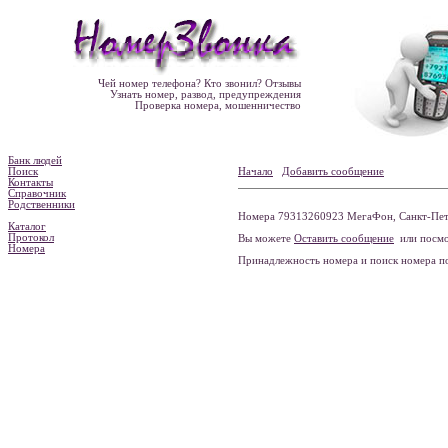
Чей номер телефона? Кто звонил? Отзывы
Узнать номер, развод, предупреждения
Проверка номера, мошенничество
Банк людей
Поиск
Начало
Добавить сообщение
Контакты
Справочник
Родственники
Номера 79313260923 МегаФон, Санкт-Пете
Каталог
Протокол
Вы можете
Оставить сообщение
или посмо
Номера
Принадлежность номера и поиск номера 