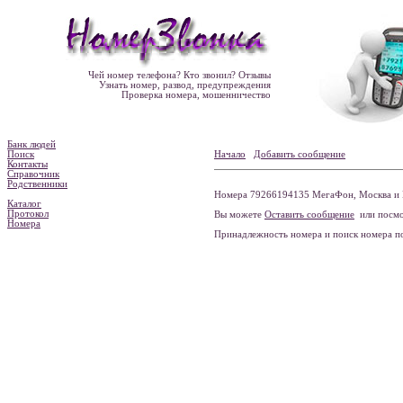
Чей номер телефона? Кто звонил? Отзывы
Узнать номер, развод, предупреждения
Проверка номера, мошенничество
Банк людей
Поиск
Начало
Добавить сообщение
Контакты
Справочник
Родственники
Номера 79266194135 МегаФон, Москва и 
Каталог
Протокол
Вы можете
Оставить сообщение
или посмо
Номера
Принадлежность номера и поиск номера 