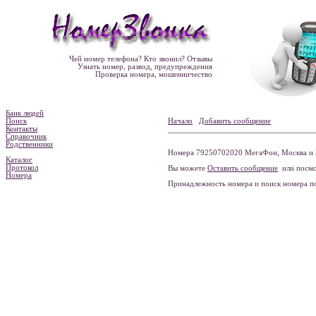
Чей номер телефона? Кто звонил? Отзывы
Узнать номер, развод, предупреждения
Проверка номера, мошенничество
Банк людей
Поиск
Начало
Добавить сообщение
Контакты
Справочник
Родственники
Номера 79250702020 МегаФон, Москва и 
Каталог
Протокол
Вы можете
Оставить сообщение
или посмо
Номера
Принадлежность номера и поиск номера 