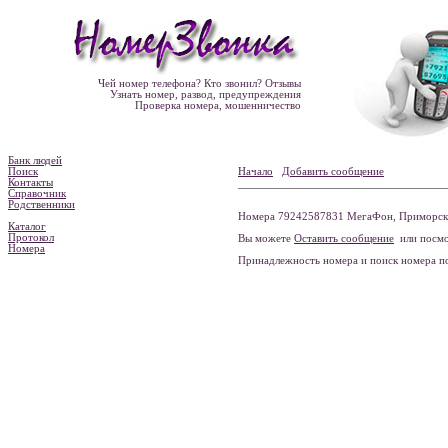
Чей номер телефона? Кто звонил? Отзывы
Узнать номер, развод, предупреждения
Проверка номера, мошенничество
Банк людей
Поиск
Начало
Добавить сообщение
Контакты
Справочник
Родственники
Номера 79242587831 МегаФон, Приморский
Каталог
Протокол
Вы можете
Оставить сообщение
или посмо
Номера
Принадлежность номера и поиск номера 