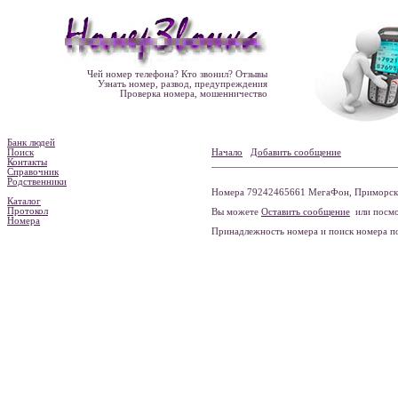
Чей номер телефона? Кто звонил? Отзывы
Узнать номер, развод, предупреждения
Проверка номера, мошенничество
Банк людей
Поиск
Начало
Добавить сообщение
Контакты
Справочник
Родственники
Номера 79242465661 МегаФон, Приморский
Каталог
Протокол
Вы можете
Оставить сообщение
или посмо
Номера
Принадлежность номера и поиск номера 