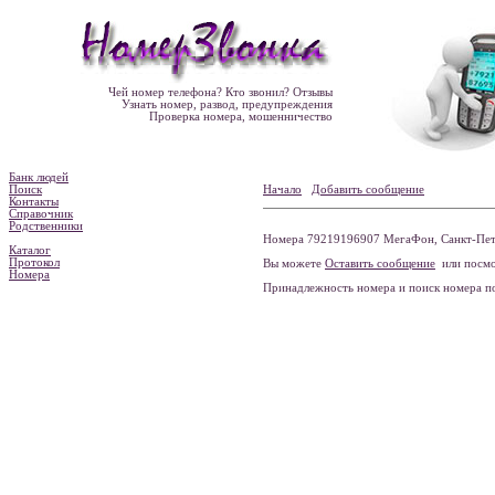
Чей номер телефона? Кто звонил? Отзывы
Узнать номер, развод, предупреждения
Проверка номера, мошенничество
Банк людей
Поиск
Начало
Добавить сообщение
Контакты
Справочник
Родственники
Номера 79219196907 МегаФон, Санкт-Пете
Каталог
Протокол
Вы можете
Оставить сообщение
или посмо
Номера
Принадлежность номера и поиск номера 