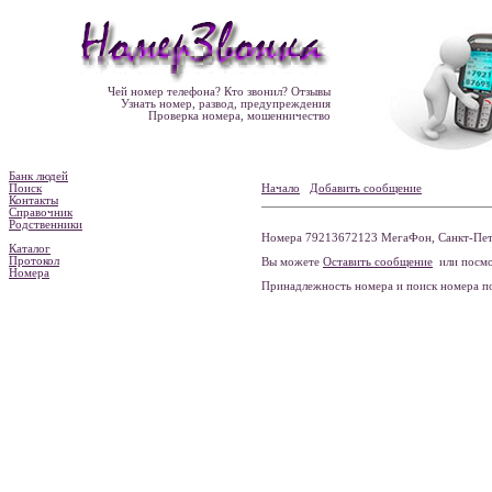
Чей номер телефона? Кто звонил? Отзывы
Узнать номер, развод, предупреждения
Проверка номера, мошенничество
Банк людей
Поиск
Начало
Добавить сообщение
Контакты
Справочник
Родственники
Номера 79213672123 МегаФон, Санкт-Пете
Каталог
Протокол
Вы можете
Оставить сообщение
или посмо
Номера
Принадлежность номера и поиск номера 